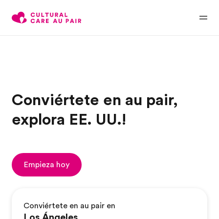
Conviértete en au pair,
explora EE. UU.!
Empieza hoy
Conviértete en au pair en
Los Ángeles