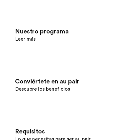
Nuestro programa
Leer más
Conviértete en au pair
Descubre los beneficios
Requisitos
Lo que necesitas para ser au pair