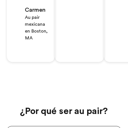
Carmen
Au pair
mexicana
en Boston,
MA
¿Por qué ser au pair?