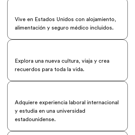
Vive en Estados Unidos con alojamiento,
alimentación y seguro médico incluidos.
Explora una nueva cultura, viaja y crea
recuerdos para toda la vida.
Adquiere experiencia laboral internacional
y estudia en una universidad
estadounidense.