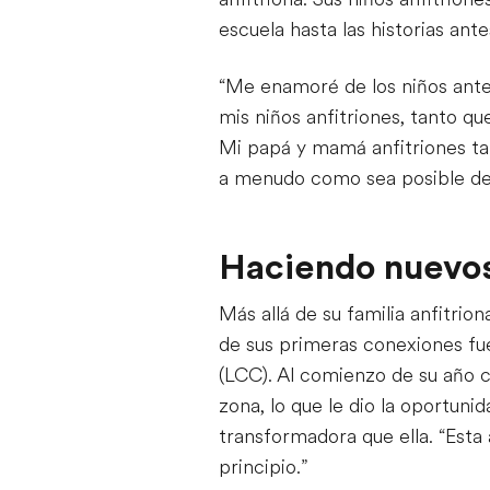
escuela hasta las historias an
“Me enamoré de los niños antes
mis niños anfitriones, tanto qu
Mi papá y mamá anfitriones tam
a menudo como sea posible des
Haciendo nuevos
Más allá de su familia anfitrio
de sus primeras conexiones fue
(LCC). Al comienzo de su año c
zona, lo que le dio la oportun
transformadora que ella. “Esta 
principio.”