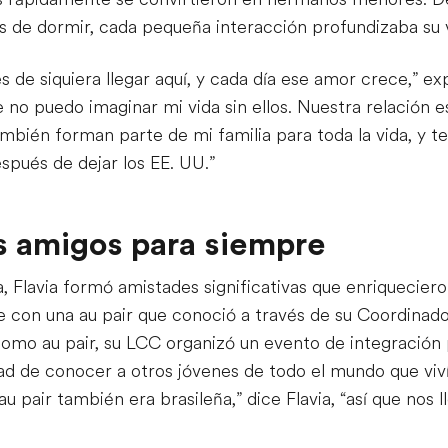
tes de dormir, cada pequeña interacción profundizaba su 
 de siquiera llegar aquí, y cada día ese amor crece,” ex
e no puedo imaginar mi vida sin ellos. Nuestra relación e
bién forman parte de mi familia para toda la vida, y te
pués de dejar los EE. UU.”
 amigos para siempre
na, Flavia formó amistades significativas que enriquecie
 con una au pair que conoció a través de su Coordinado
omo au pair, su LCC organizó un evento de integración p
idad de conocer a otros jóvenes de todo el mundo que vi
au pair también era brasileña,” dice Flavia, “así que nos