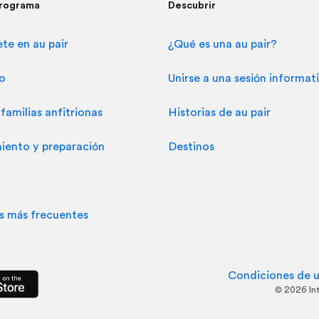
programa
Descubrir
te en au pair
¿Qué es una au pair?
so
Unirse a una sesión informat
familias anfitrionas
Historias de au pair
iento y preparación
Destinos
s más frecuentes
Condiciones de 
©
2026
In