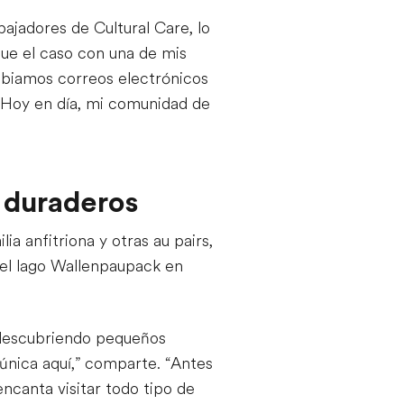
ajadores de Cultural Care, lo
ue el caso con una de mis
mbiamos correos electrónicos
. Hoy en día, mi comunidad de
 duraderos
a anfitriona y otras au pairs,
 el lago Wallenpaupack en
 descubriendo pequeños
única aquí,” comparte. “Antes
ncanta visitar todo tipo de