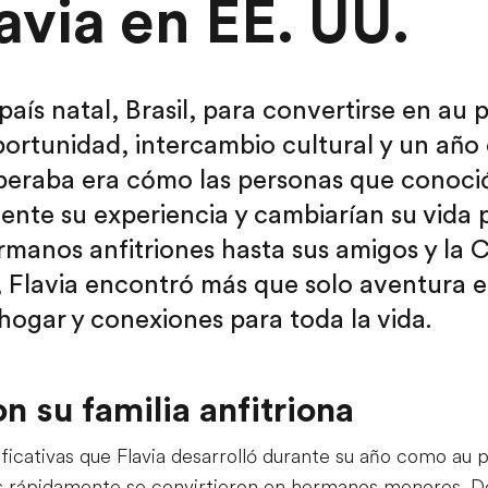
lavia en EE. UU.
aís natal, Brasil, para convertirse en au p
rtunidad, intercambio cultural y un año
peraba era cómo las personas que conoció
te su experiencia y cambiarían su vida 
ermanos anfitriones hasta sus amigos y la
, Flavia encontró más que solo aventura e
ogar y conexiones para toda la vida.
n su familia anfitriona
ficativas que Flavia desarrolló durante su año como au p
nes rápidamente se convirtieron en hermanos menores. De