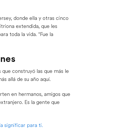
rsey, donde ella y otras cinco
itriona extendida, que les
ra toda la vida. “Fue la
ones
s que construyó las que más le
s allá de su año aquí.
ierten en hermanos, amigos que
extranjero. Es la gente que
 significar para ti.