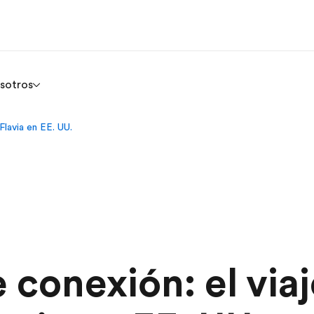
sotros
Flavia en EE. UU.
 conexión: el via