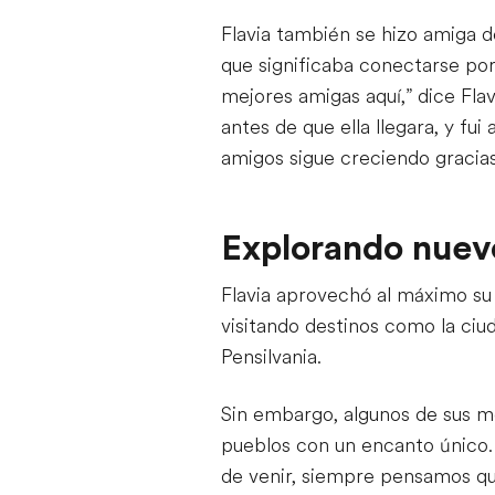
Flavia también se hizo amiga d
que significaba conectarse po
mejores amigas aquí,” dice Fl
antes de que ella llegara, y f
amigos sigue creciendo gracias
Explorando nuev
Flavia aprovechó al máximo su t
visitando destinos como la ci
Pensilvania.
Sin embargo, algunos de sus m
pueblos con un encanto único.
de venir, siempre pensamos qu