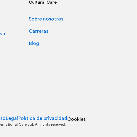
Cultural Care
Sobre nosotros
Carreras
iva
Blog
uso
Legal
Política de privacidad
Cookies
ternational Care Ltd. All rights reserved.