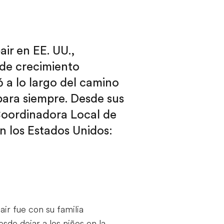
air en EE. UU.,
 de crecimiento
 a lo largo del camino
para siempre. Desde sus
 Coordinadora Local de
n los Estados Unidos:
air fue con su familia
sde dejar a los niños en la