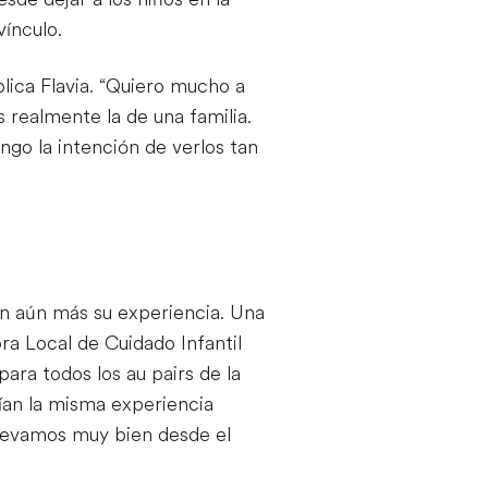
vínculo.
plica Flavia. “Quiero mucho a
s realmente la de una familia.
ngo la intención de verlos tan
ron aún más su experiencia. Una
ra Local de Cuidado Infantil
ara todos los au pairs de la
vían la misma experiencia
 llevamos muy bien desde el