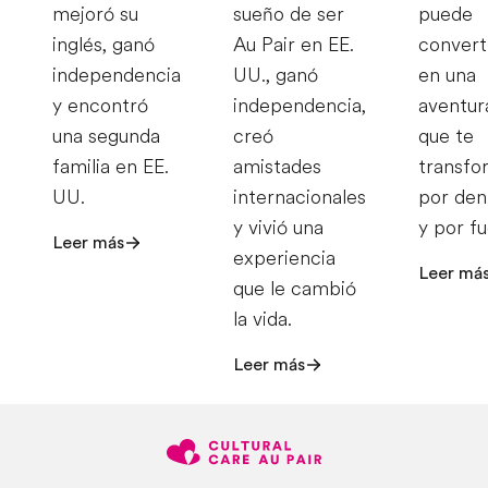
mejoró su
sueño de ser
puede
inglés, ganó
Au Pair en EE.
convert
independencia
UU., ganó
en una
y encontró
independencia,
aventur
una segunda
creó
que te
familia en EE.
amistades
transfo
UU.
internacionales
por den
y vivió una
y por fu
Leer más
experiencia
Leer má
que le cambió
la vida.
Leer más