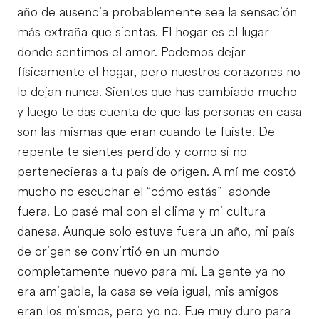
año de ausencia probablemente sea la sensación
más extraña que sientas. El hogar es el lugar
donde sentimos el amor. Podemos dejar
físicamente el hogar, pero nuestros corazones no
lo dejan nunca. Sientes que has cambiado mucho
y luego te das cuenta de que las personas en casa
son las mismas que eran cuando te fuiste. De
repente te sientes perdido y como si no
pertenecieras a tu país de origen. A mí me costó
mucho no escuchar el “cómo estás” adonde
fuera. Lo pasé mal con el clima y mi cultura
danesa. Aunque solo estuve fuera un año, mi país
de origen se convirtió en un mundo
completamente nuevo para mí. La gente ya no
era amigable, la casa se veía igual, mis amigos
eran los mismos, pero yo no. Fue muy duro para