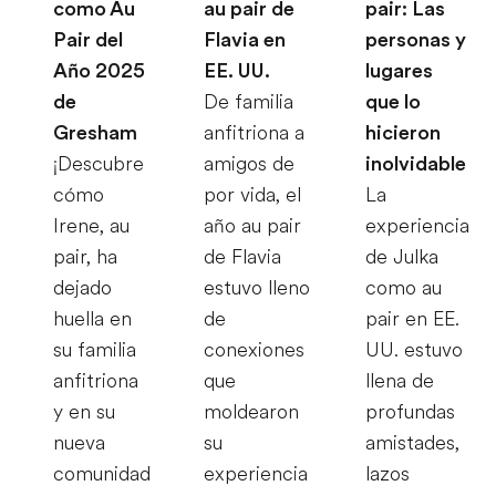
como Au
au pair de
pair: Las
Pair del
Flavia en
personas y
Año 2025
EE. UU.
lugares
de
De familia
que lo
Gresham
anfitriona a
hicieron
¡Descubre
amigos de
inolvidable
cómo
por vida, el
La
Irene, au
año au pair
experiencia
pair, ha
de Flavia
de Julka
dejado
estuvo lleno
como au
huella en
de
pair en EE.
su familia
conexiones
UU. estuvo
anfitriona
que
llena de
y en su
moldearon
profundas
nueva
su
amistades,
comunidad
experiencia
lazos