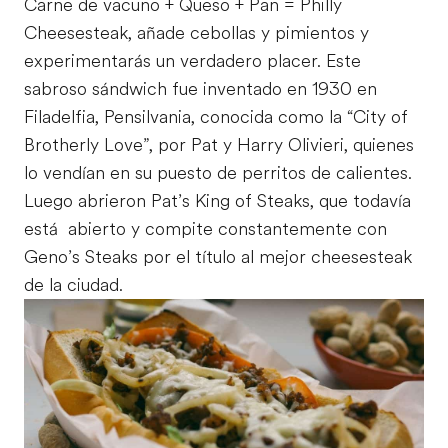
Carne de vacuno + Queso + Pan = Philly
Cheesesteak, añade cebollas y pimientos y
experimentarás un verdadero placer. Este
sabroso sándwich fue inventado en 1930 en
Filadelfia, Pensilvania, conocida como la “City of
Brotherly Love”, por Pat y Harry Olivieri, quienes
lo vendían en su puesto de perritos de calientes.
Luego abrieron Pat’s King of Steaks, que todavía
está abierto y compite constantemente con
Geno’s Steaks por el título al mejor cheesesteak
de la ciudad.