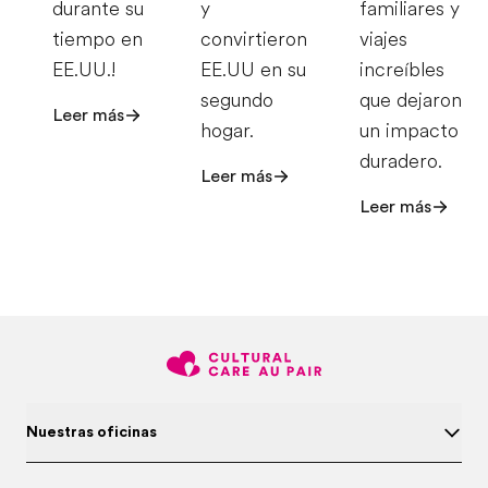
durante su
y
familiares y
tiempo en
convirtieron
viajes
EE.UU.!
EE.UU en su
increíbles
segundo
que dejaron
Leer más
hogar.
un impacto
duradero.
Leer más
Leer más
Nuestras oficinas