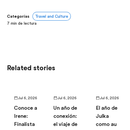
Categorías
Travel and Culture
7
min de lectura
Related stories
Jul 6, 2026
Jul 6, 2026
Jul 6, 2026
Conoce a
Un año de
El año de
Irene:
conexión:
Julka
Finalista
el viaje de
como au